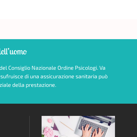
dell’uomo
ziale della prestazione.