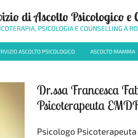
ERVIZIO ASCOLTO PSICOLOGICO
ASCOLTO MAMMA
Dr.ssa Francesca Fab
Psicoterapeuta EMD
Psicologo Psicoterapeuta