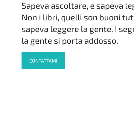
Sapeva ascoltare, e sapeva le
Non i libri, quelli son buoni tutt
sapeva leggere la gente. I seg
la gente si porta addosso.
CONTATTAMI