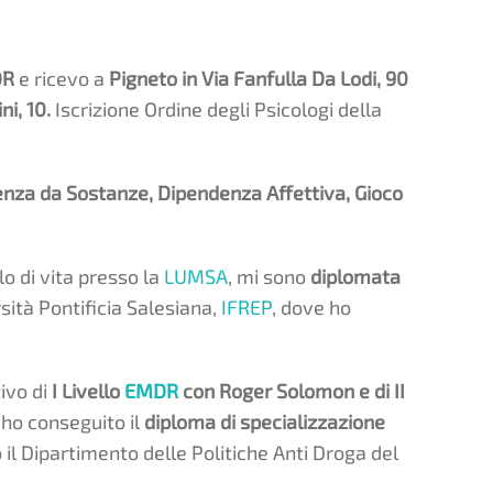
DR
e ricevo a
Pigneto in Via Fanfulla Da Lodi, 90
ni, 10.
Iscrizione Ordine degli Psicologi della
enza da Sostanze, Dipendenza Affettiva, Gioco
lo di vita presso la
LUMSA
, mi sono
diplomata
sità Pontificia Salesiana,
IFREP
, dove ho
ivo di
I Livello
EMDR
con Roger Solomon e di II
 ho conseguito il
diploma di specializzazione
il Dipartimento delle Politiche Anti Droga del