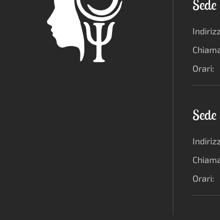
Sede 
Indiriz
Chiama
Orari:
Sede 
Indiriz
Chiama
Orari: