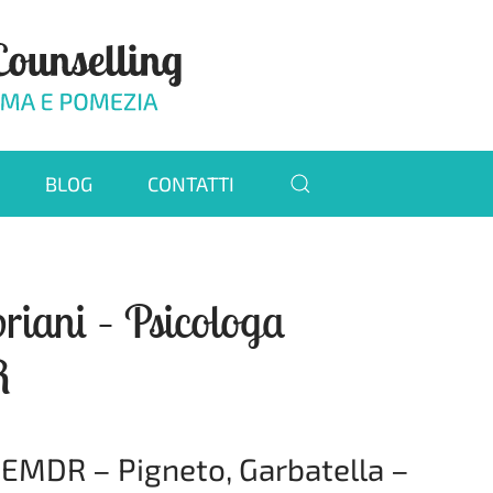
BLOG
CONTATTI
riani – Psicologa
R
 EMDR – Pigneto, Garbatella –