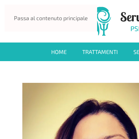
Passa al contenuto principale
HOME
TRATTAMENTI
S