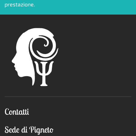
prestazione.
Contatti
Sede di Pigneto