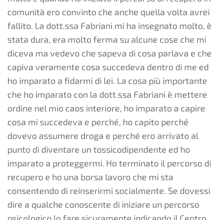
comunità ero convinto che anche quella volta avrei
fallito. La dott.ssa Fabriani mi ha insegnato molto, è
stata dura, era molto ferma su alcune cose che mi
diceva ma vedevo che sapeva di cosa parlava e che
capiva veramente cosa succedeva dentro di me ed
ho imparato a fidarmi di lei. La cosa più importante
che ho imparato con la dott.ssa Fabriani è mettere
ordine nel mio caos interiore, ho imparato a capire
cosa mi succedeva e perché, ho capito perché
dovevo assumere droga e perché ero arrivato al
punto di diventare un tossicodipendente ed ho
imparato a proteggermi. Ho terminato il percorso di
recupero e ho una borsa lavoro che mi sta
consentendo di reinserirmi socialmente. Se dovessi
dire a qualche conoscente di iniziare un percorso
psicologico lo fare sicuramente indicando il Centro