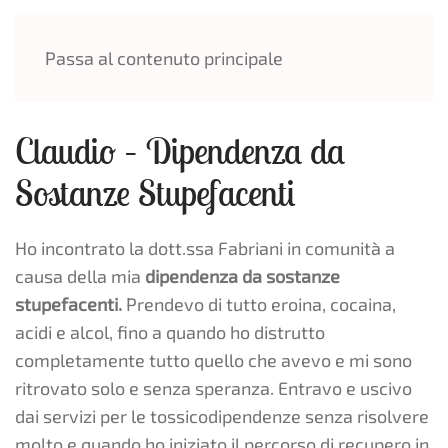
MENU
Passa al contenuto principale
Claudio – Dipendenza da
Sostanze Stupefacenti
Ho incontrato la dott.ssa Fabriani in comunità a
causa della mia
dipendenza da sostanze
stupefacenti.
Prendevo di tutto eroina, cocaina,
acidi e alcol, fino a quando ho distrutto
completamente tutto quello che avevo e mi sono
ritrovato solo e senza speranza. Entravo e uscivo
dai servizi per le tossicodipendenze senza risolvere
molto e quando ho iniziato il percorso di recupero in