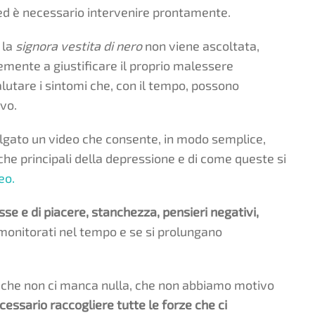
ed è necessario intervenire prontamente.
la
signora vestita di nero
non viene ascoltata,
mente a giustificare il proprio malessere
lutare i sintomi che, con il tempo, possono
vo.
lgato un video che consente, in modo semplice,
che principali della depressione e di come queste si
eo.
esse e di piacere, stanchezza, pensieri negativi,
onitorati nel tempo e se si prolungano
o che non ci manca nulla, che non abbiamo motivo
ecessario raccogliere tutte le forze che ci