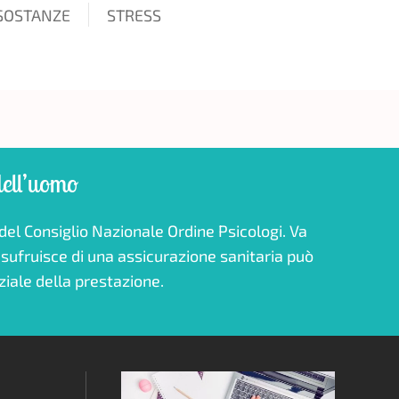
SOSTANZE
STRESS
dell’uomo
ziale della prestazione.