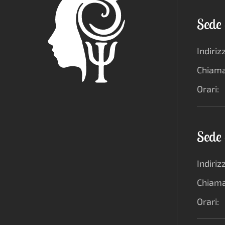
Sede 
Indiriz
Chiama
Orari:
Sede 
Indiriz
Chiama
Orari: