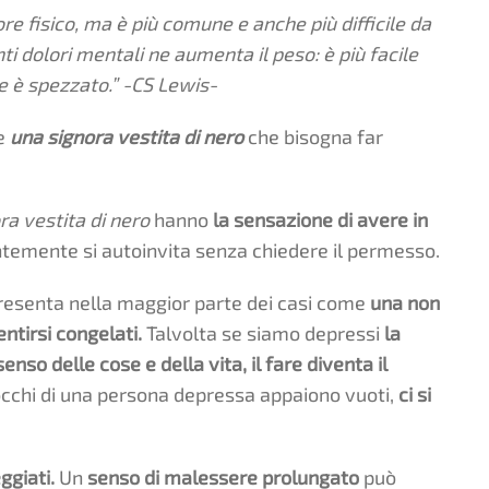
e fisico, ma è più comune e anche più difficile da
ti dolori mentali ne aumenta il peso: è più facile
re è spezzato.” -CS Lewis-
e
una signora vestita di nero
che bisogna far
ra vestita di nero
hanno
la sensazione di avere in
emente si autoinvita senza chiedere il permesso.
 presenta nella maggior parte dei casi come
una non
entirsi congelati.
Talvolta se siamo depressi
la
 senso delle cose e della vita,
il fare diventa il
occhi di una persona depressa appaiono vuoti,
ci si
ggiati.
Un
senso di malessere prolungato
può