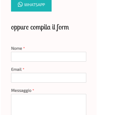
WHATSAPP
oppure compila il form
Nome
*
Email
*
Messaggio
*