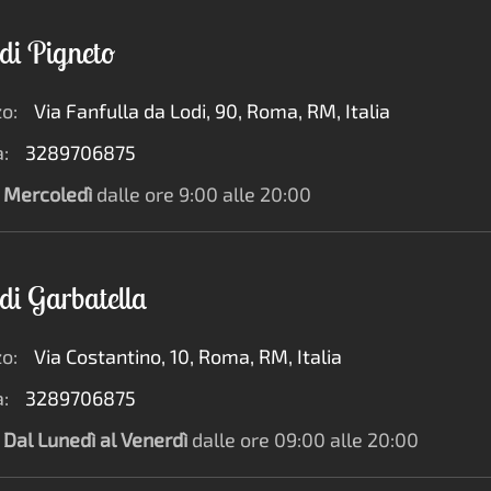
di Pigneto
zo:
Via Fanfulla da Lodi, 90, Roma, RM, Italia
:
3289706875
Mercoledì
dalle ore 9:00 alle 20:00
di Garbatella
zo:
Via Costantino, 10, Roma, RM, Italia
:
3289706875
Dal Lunedì al Venerdì
dalle ore 09:00 alle 20:00