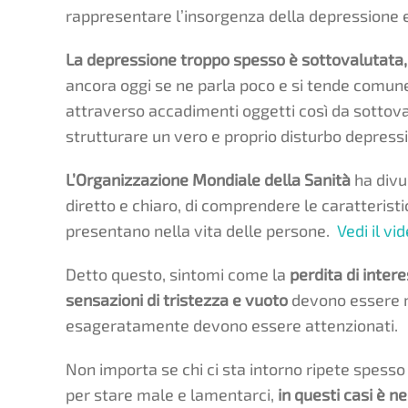
rappresentare l’insorgenza della depressione 
La depressione troppo spesso è sottovalutata,
ancora oggi se ne parla poco e si tende comune
attraverso accadimenti oggetti così da sottova
strutturare un vero e proprio disturbo depressi
L’Organizzazione Mondiale della Sanità
ha divu
diretto e chiaro, di comprendere le caratteristi
presentano nella vita delle persone.
Vedi il vid
Detto questo, sintomi come la
perdita di inter
sensazioni di tristezza e vuoto
devono essere m
esageratamente devono essere attenzionati.
Non importa se chi ci sta intorno ripete spess
per stare male e lamentarci,
in questi casi è n