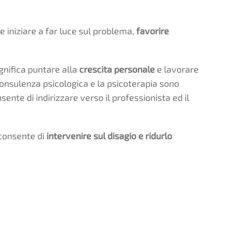
e iniziare a far luce sul problema,
favorire
gnifica puntare alla
crescita personale
e lavorare
onsulenza psicologica e la psicoterapia sono
nsente di indirizzare verso il professionista ed il
 consente di
intervenire sul disagio e ridurlo