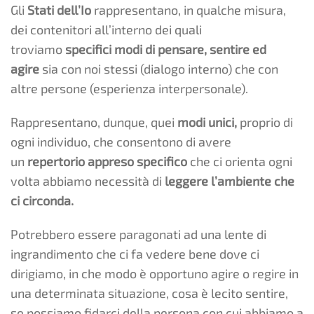
Gli
Stati dell’Io
rappresentano, in qualche misura,
dei contenitori all’interno dei quali
troviamo
specifici modi di pensare, sentire ed
agire
sia con noi stessi (dialogo interno) che con
altre persone (esperienza interpersonale).
Rappresentano, dunque, quei
modi unici,
proprio di
ogni individuo, che consentono di avere
un
repertorio appreso specifico
che ci orienta ogni
volta abbiamo necessità di
leggere l’ambiente che
ci circonda.
Potrebbero essere paragonati ad una lente di
ingrandimento che ci fa vedere bene dove ci
dirigiamo, in che modo è opportuno agire o regire in
una determinata situazione, cosa è lecito sentire,
se possiamo fidarci della persona con cui abbiamo a