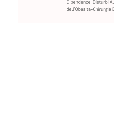
Dipendenze, Disturbi A
dell’Obesità-Chirurgia B