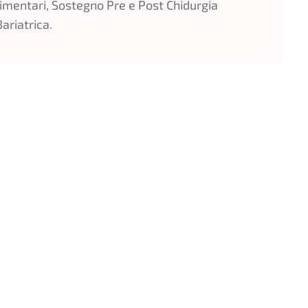
limentari, Sostegno Pre e Post Chidurgia
ariatrica.