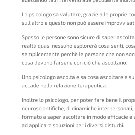
Lo psicologo sa valutare, grazie alle proprie 
sull’altro e questo non può essere improvvisat
Spesso le persone sono sicure di saper ascoltar
realtà quasi nessuno esplorerà cosa senti, cosa
semplicemente perchè le persone che non sono
cosa devono farsene con ciò che ascoltano.
Uno psicologo ascolta e sa cosa ascoltare e su
accade nella relazione terapeutica.
Inoltre lo psicologo, per poter fare bene il pr
neuroscientifiche, di dinamiche interpersonali, 
formato a saper ascoltare in modo efficacie e a
ad applicare soluzioni per i diversi disturbi.