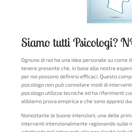
Siamo tutti Psicologi? N
Ognuno di noi ha una idea personale su come d
tenere presente che, in base alla nostra esper
per noi possono definirsi efficaci. Questo compo
psicologo non può connotare modi di intervento
psicologo utilizza tecniche ed ha riferimenti co
abbiamo prova empirica e che sono appresi du
Nonostante le buone intenzioni, una delle prima
interventi intenzionalmente ragionando sulle n
adattando tali interventi alle peculiarità indivi