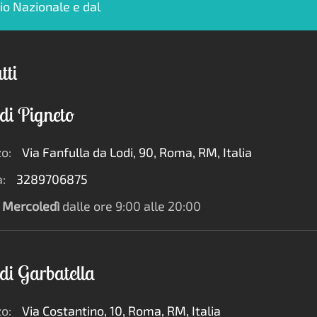
tti
di Pigneto
zo:
Via Fanfulla da Lodi, 90, Roma, RM, Italia
:
3289706875
Mercoledì
dalle ore 9:00 alle 20:00
di Garbatella
zo:
Via Costantino, 10, Roma, RM, Italia