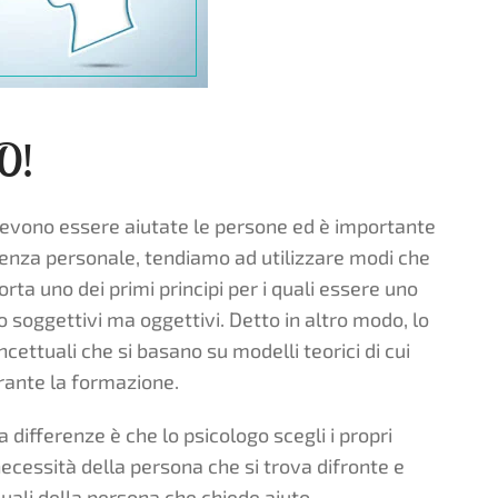
O!
evono essere aiutate le persone ed è importante
ienza personale, tendiamo ad utilizzare modi che
rta uno dei primi principi per i quali essere uno
 soggettivi ma oggettivi. Detto in altro modo, lo
ncettuali che si basano su modelli teorici di cui
rante la formazione.
 differenze è che lo psicologo scegli i propri
ecessità della persona che si trova difronte e
duali della persona che chiede aiuto.