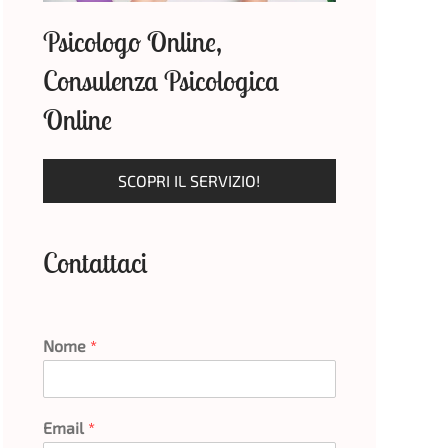
Psicologo Online,
Consulenza Psicologica
Online
SCOPRI IL SERVIZIO!
Contattaci
Nome
*
Email
*