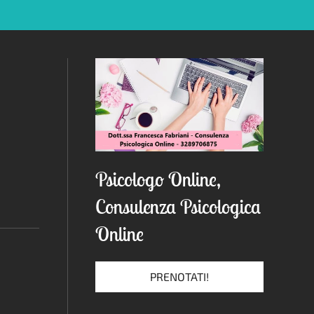
Psicologo Online,
Consulenza Psicologica
Online
PRENOTATI!