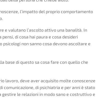
conoscenze, l’impatto del proprio comportamento
o.
e e valutano l’ascolto attivo una banalità. In
 pensi, di cosa hai paura e cosa desideri
 psicologi non sanno cosa devono ascoltare e
lla base di questo sa cosa fare con quello che
oprio lavoro, deve aver acquisito molte conoscenze
di comunicazione, di psichiatria e per anni è stato
 gestire le relazioni in modo sano e costruttivo e