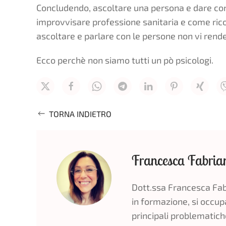
Concludendo, ascoltare una persona e dare consi
improvvisare professione sanitaria e come ric
ascoltare e parlare con le persone non vi rende
Ecco perchè non siamo tutti un pò psicologi.
TORNA INDIETRO
Francesca Fabria
Dott.ssa Francesca Fab
in formazione, si occup
principali problematich